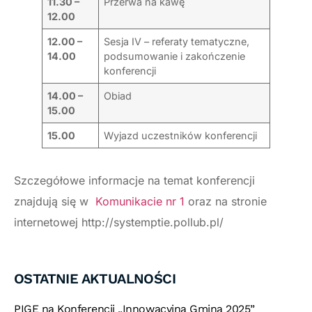
11.30 –
Przerwa na kawę
12.00
12.00 –
Sesja IV – referaty tematyczne,
14.00
podsumowanie i zakończenie
konferencji
14.00 –
Obiad
15.00
15.00
Wyjazd uczestników konferencji
Szczegółowe informacje na temat konferencji
znajdują się w
Komunikacie nr 1
oraz na stronie
internetowej http://systemptie.pollub.pl/
OSTATNIE AKTUALNOŚCI
PIGE na Konferencji „Innowacyjna Gmina 2025”