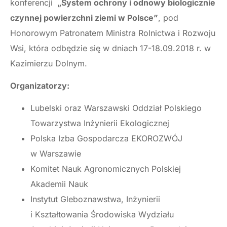
konferencji
„System ochrony i odnowy biologicznie
czynnej powierzchni ziemi w Polsce”
, pod
Honorowym Patronatem Ministra Rolnictwa i Rozwoju
Wsi, która odbędzie się w dniach 17-18.09.2018 r. w
Kazimierzu Dolnym.
Organizatorzy:
Lubelski oraz Warszawski Oddział Polskiego
Towarzystwa Inżynierii Ekologicznej
Polska Izba Gospodarcza EKOROZWÓJ
w Warszawie
Komitet Nauk Agronomicznych Polskiej
Akademii Nauk
Instytut Gleboznawstwa, Inżynierii
i Kształtowania Środowiska Wydziału