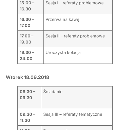
15.00 –
Sesja I – referaty problemowe
16.30
16.30 –
Przerwa na kawę
17.00
17.00 –
Sesja II – referaty problemowe
19.00
19.30 –
Uroczysta kolacja
24.00
Wtorek 18.09.2018
08.30 –
Śniadanie
09.30
09.30 –
Sesja III – referaty tematyczne
11.30