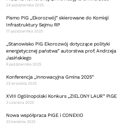
24 października 2025
Pismo PIG „Ekorozwój” skierowane do Komisji
Infrastruktury Sejmu RP
17 października 2025
„Stanowisko PIG Ekorozwój dotyczące polityki
energetycznej państwa” autorstwa prof. Andrzeja
Jasińskiego
9 października 2025
Konferencja „Innowacyjna Gmina 2025”
23 września 2025
XVIII Ogólnopolski Konkurs „ZIELONY LAUR” PIGE
3 czerwca 2025
Nowa współpraca PIGE i CONEXIO
23 kwietnia 2025