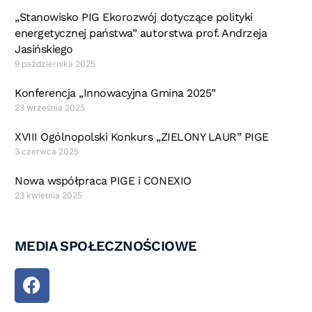
„Stanowisko PIG Ekorozwój dotyczące polityki
energetycznej państwa” autorstwa prof. Andrzeja
Jasińskiego
9 października 2025
Konferencja „Innowacyjna Gmina 2025”
23 września 2025
XVIII Ogólnopolski Konkurs „ZIELONY LAUR” PIGE
3 czerwca 2025
Nowa współpraca PIGE i CONEXIO
23 kwietnia 2025
MEDIA SPOŁECZNOŚCIOWE