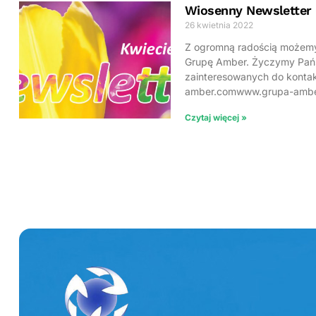
Wiosenny Newsletter
26 kwietnia 2022
Z ogromną radością możemy
Grupę Amber. Życzymy Pańs
zainteresowanych do kontak
amber.comwww.grupa-amb
Czytaj więcej »