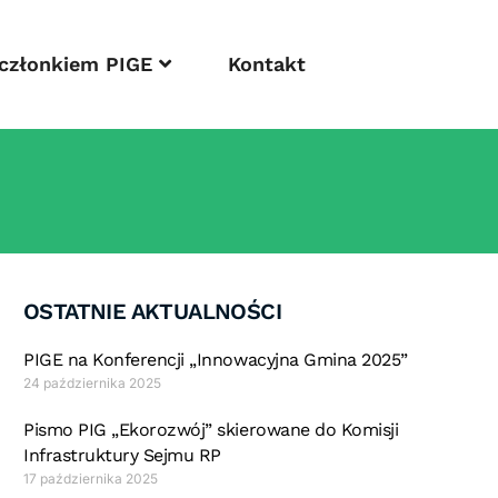
 członkiem PIGE
Kontakt
OSTATNIE AKTUALNOŚCI
PIGE na Konferencji „Innowacyjna Gmina 2025”
24 października 2025
Pismo PIG „Ekorozwój” skierowane do Komisji
Infrastruktury Sejmu RP
17 października 2025