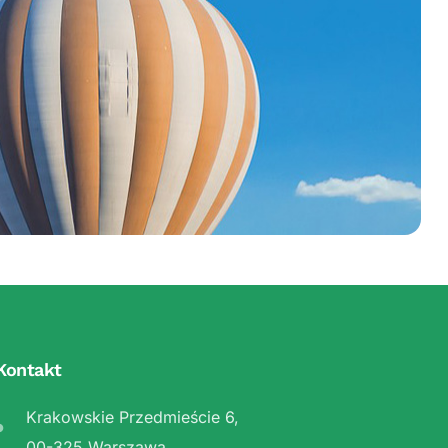
Kontakt
Krakowskie Przedmieście 6,
00-325 Warszawa