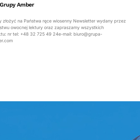
 Grupy Amber
 złożyć na Państwa ręce wiosenny Newsletter wydany przez
twu owocnej lektury oraz zapraszamy wszystkich
tu: nr tel: +48 32 725 49 24e-mail: biuro@grupa-
er.com