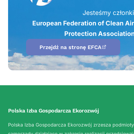
Jesteśmy członk
European Federation of Clean Ai
Protection Associatio
Przejdź na stronę EFCA
Polska Izba Gospodarcza Ekorozwój
Polska Izba Gospodarcza Ekorozwój zrzesza podmioty
samorządy działające w zakresie realizacji przedsięw