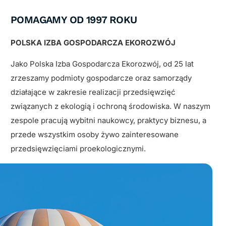
POMAGAMY OD 1997 ROKU
POLSKA IZBA GOSPODARCZA EKOROZWÓJ
Jako Polska Izba Gospodarcza Ekorozwój, od 25 lat
zrzeszamy podmioty gospodarcze oraz samorządy
działające w zakresie realizacji przedsięwzięć
związanych z ekologią i ochroną środowiska. W naszym
zespole pracują wybitni naukowcy, praktycy biznesu, a
przede wszystkim osoby żywo zainteresowane
przedsięwzięciami proekologicznymi.