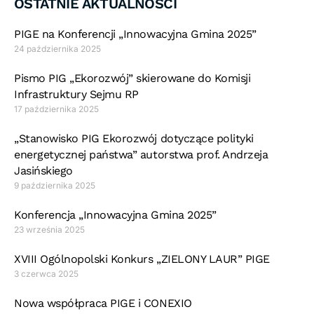
OSTATNIE AKTUALNOŚCI
PIGE na Konferencji „Innowacyjna Gmina 2025”
24 października 2025
Pismo PIG „Ekorozwój” skierowane do Komisji
Infrastruktury Sejmu RP
17 października 2025
„Stanowisko PIG Ekorozwój dotyczące polityki
energetycznej państwa” autorstwa prof. Andrzeja
Jasińskiego
9 października 2025
Konferencja „Innowacyjna Gmina 2025”
23 września 2025
XVIII Ogólnopolski Konkurs „ZIELONY LAUR” PIGE
3 czerwca 2025
Nowa współpraca PIGE i CONEXIO