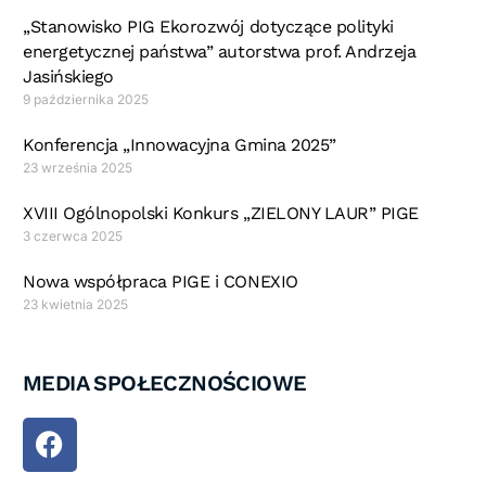
„Stanowisko PIG Ekorozwój dotyczące polityki
energetycznej państwa” autorstwa prof. Andrzeja
Jasińskiego
9 października 2025
Konferencja „Innowacyjna Gmina 2025”
23 września 2025
XVIII Ogólnopolski Konkurs „ZIELONY LAUR” PIGE
3 czerwca 2025
Nowa współpraca PIGE i CONEXIO
23 kwietnia 2025
MEDIA SPOŁECZNOŚCIOWE