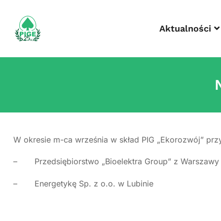
Aktualności
W okresie m-ca września w skład PIG „Ekorozwój” prz
– Przedsiębiorstwo „Bioelektra Group” z Warszawy
– Energetykę Sp. z o.o. w Lubinie