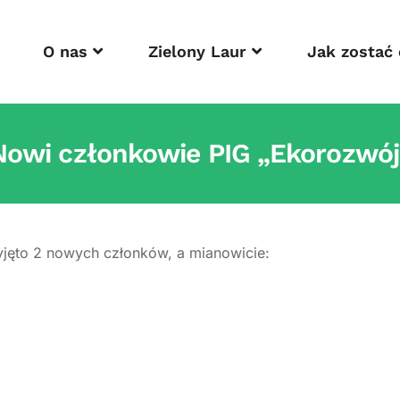
O nas
Zielony Laur
Jak zostać
Nowi członkowie PIG „Ekorozwój
yjęto 2 nowych członków, a mianowicie: