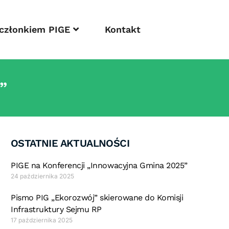
 członkiem PIGE
Kontakt
”
OSTATNIE AKTUALNOŚCI
PIGE na Konferencji „Innowacyjna Gmina 2025”
24 października 2025
Pismo PIG „Ekorozwój” skierowane do Komisji
Infrastruktury Sejmu RP
17 października 2025