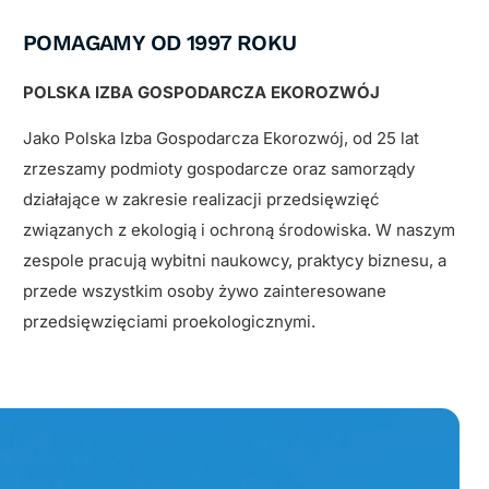
POMAGAMY OD 1997 ROKU
POLSKA IZBA GOSPODARCZA EKOROZWÓJ
Jako Polska Izba Gospodarcza Ekorozwój, od 25 lat
zrzeszamy podmioty gospodarcze oraz samorządy
działające w zakresie realizacji przedsięwzięć
związanych z ekologią i ochroną środowiska. W naszym
zespole pracują wybitni naukowcy, praktycy biznesu, a
przede wszystkim osoby żywo zainteresowane
przedsięwzięciami proekologicznymi.